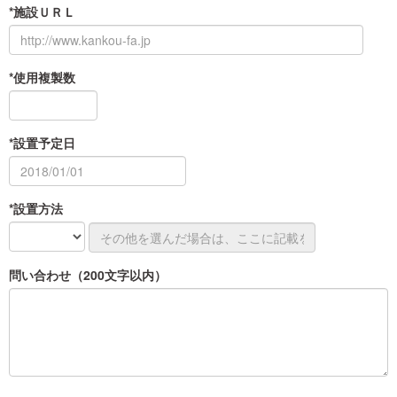
*施設ＵＲＬ
*使用複製数
*設置予定日
*設置方法
問い合わせ（200文字以内）