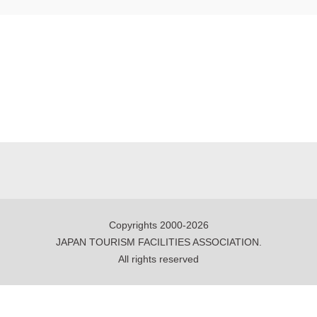
Copyrights 2000-2026
JAPAN TOURISM FACILITIES ASSOCIATION.
All rights reserved