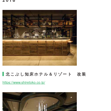
2018
北こぶし知床ホテル＆リゾート 改装
https://www.shiretoko.co.jp/