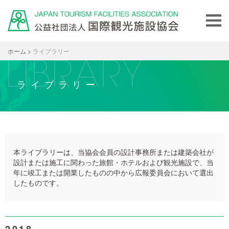
ホーム
>
ライブラリー
ライブラリー
本ライブラリーは、当協会会員の設計事務所または建築会社が
設計または施工に関わった旅館・ホテルおよび観光施設で、当
年に竣工または開業したものの中から広報委員会において選出
したものです。