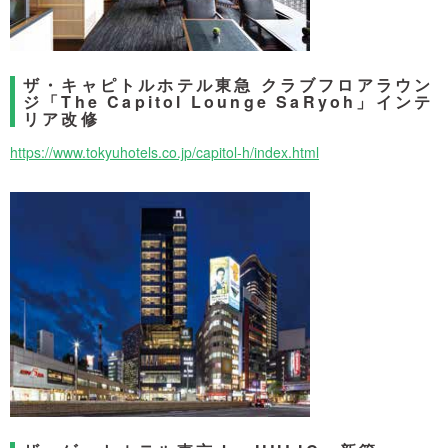
ザ・キャピトルホテル東急 クラブフロアラウン
ジ「The Capitol Lounge SaRyoh」インテ
リア改修
https://www.tokyuhotels.co.jp/capitol-h/index.html