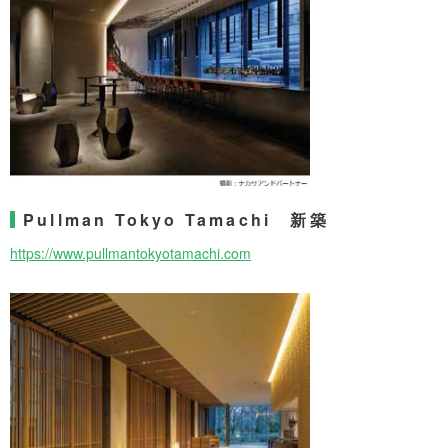
Pullman Tokyo Tamachi 新築
https://www.pullmantokyotamachi.com