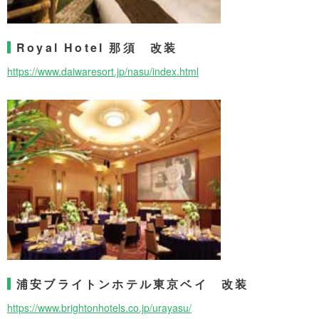
Royal Hotel 那須 改装
https://www.daiwaresort.jp/nasu/index.html
浦安ブライトンホテル東京ベイ 改装
https://www.brightonhotels.co.jp/urayasu/