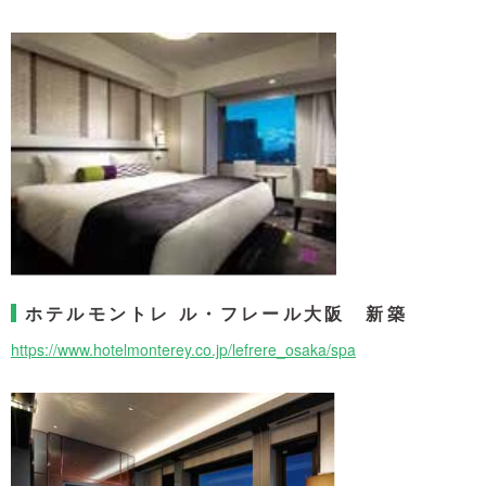
ホテルモントレ ル・フレール大阪 新築
https://www.hotelmonterey.co.jp/lefrere_osaka/spa