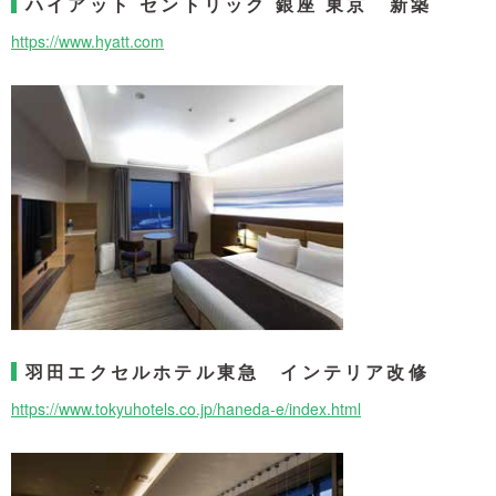
ハイアット セントリック 銀座 東京 新築
https://www.hyatt.com
羽田エクセルホテル東急 インテリア改修
https://www.tokyuhotels.co.jp/haneda-e/index.html