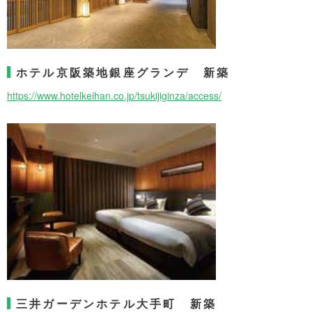
ホテル京阪築地銀座グランデ 新築
https://www.hotelkeihan.co.jp/tsukijiginza/access/
三井ガーデンホテル大手町 新築