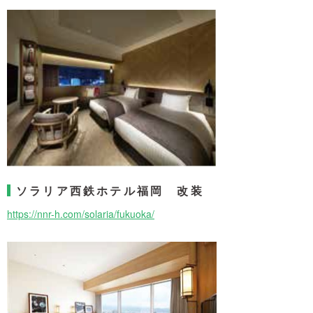
ソラリア西鉄ホテル福岡 改装
https://nnr-h.com/solaria/fukuoka/