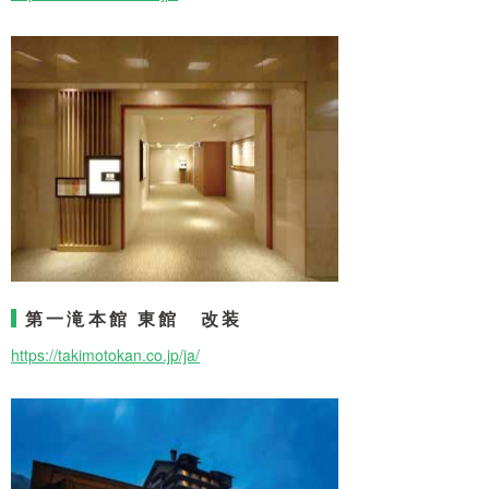
第一滝本館 東館 改装
https://takimotokan.co.jp/ja/