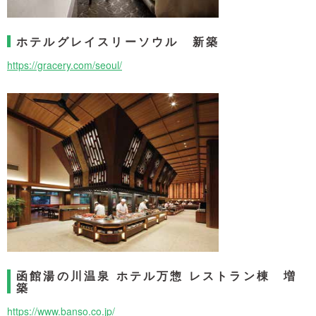
ホテルグレイスリーソウル 新築
https://gracery.com/seoul/
函館湯の川温泉 ホテル万惣 レストラン棟 増
築
https://www.banso.co.jp/