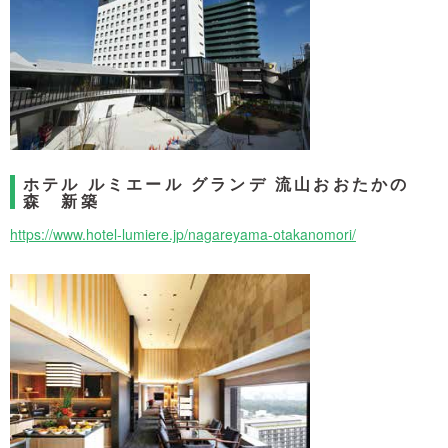
ホテル ルミエール グランデ 流山おおたかの
森 新築
https://www.hotel-lumiere.jp/nagareyama-otakanomori/