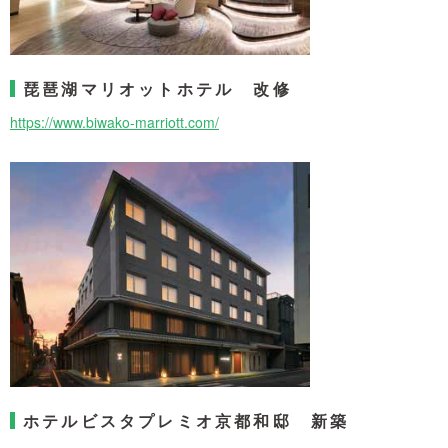
琵琶湖マリオットホテル 改修
https://www.biwako-marriott.com/
ホテルビスタプレミオ京都和邸 新築