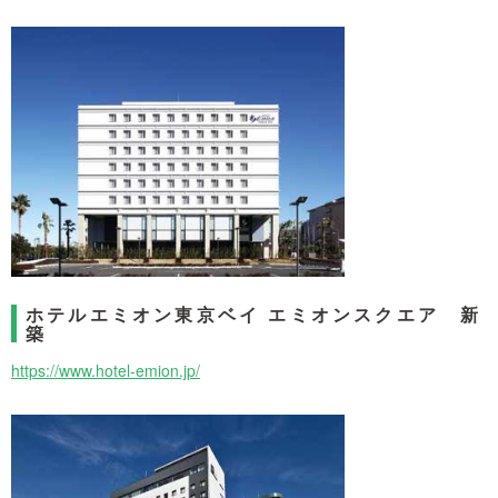
ホテルエミオン東京ベイ エミオンスクエア 新
築
https://www.hotel-emion.jp/