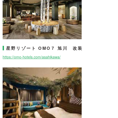
星野リゾート OMO７ 旭川 改装
https://omo-hotels.com/asahikawa/