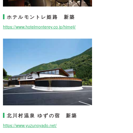
ホテルモントレ姫路 新築
https://www.hotelmonterey.co.jp/himeji/
北川村温泉 ゆずの宿 新築
https://www.yuzunoyado.net/