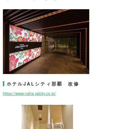
ホテルJALシティ那覇 改修
https://www.naha.jalcity.co.jp/