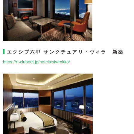
エクシブ六甲 サンクチュアリ・ヴィラ 新築
https://rt-clubnet.jp/hotels/xiv/rokko/