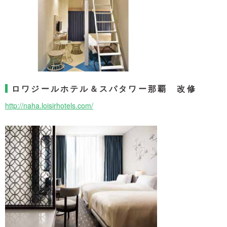
ロワジールホテル＆スパタワー那覇 改修
http://naha.loisirhotels.com/