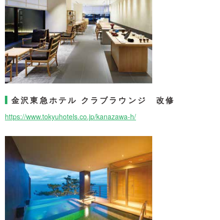
金沢東急ホテル クラブラウンジ 改修
https://www.tokyuhotels.co.jp/kanazawa-h/