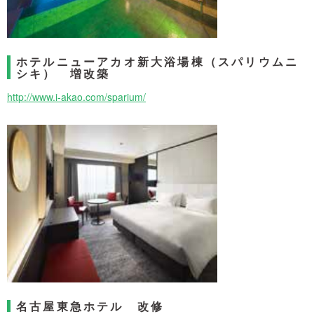
ホテルニューアカオ新大浴場棟（スパリウムニ
シキ） 増改築
http://www.i-akao.com/sparium/
名古屋東急ホテル 改修