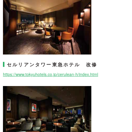
セルリアンタワー東急ホテル 改修
https://www.tokyuhotels.co.jp/cerulean-h/index.html