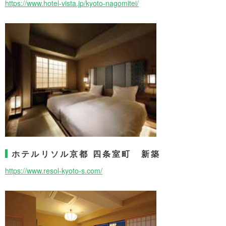
https://www.hotel-vista.jp/kyoto-nagomitei/
ホテルリソル京都 四条室町 新築
https://www.resol-kyoto-s.com/