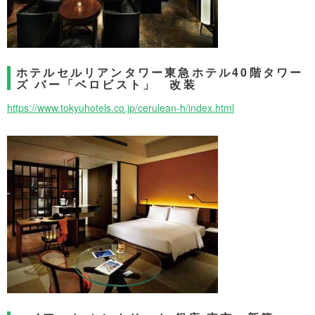
ホテルセルリアンタワー東急ホテル40階タワー
ズ バー「ベロビスト」 改装
https://www.tokyuhotels.co.jp/cerulean-h/index.html