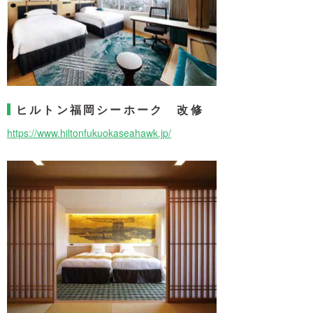
ヒルトン福岡シーホーク 改修
https://www.hiltonfukuokaseahawk.jp/