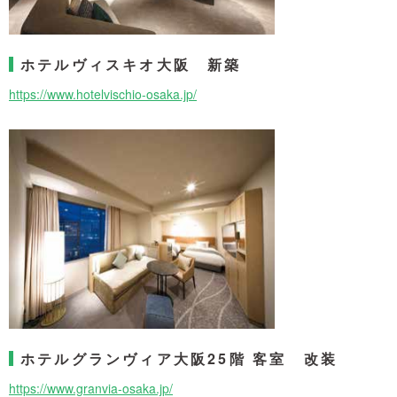
ホテルヴィスキオ大阪 新築
https://www.hotelvischio-osaka.jp/
ホテルグランヴィア大阪25階 客室 改装
https://www.granvia-osaka.jp/