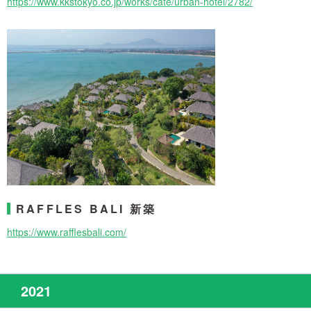
https://www.kkstokyo.co.jp/works/cate/urban-hotel/2782/
RAFFLES BALI 新築
https://www.rafflesbali.com/
2021