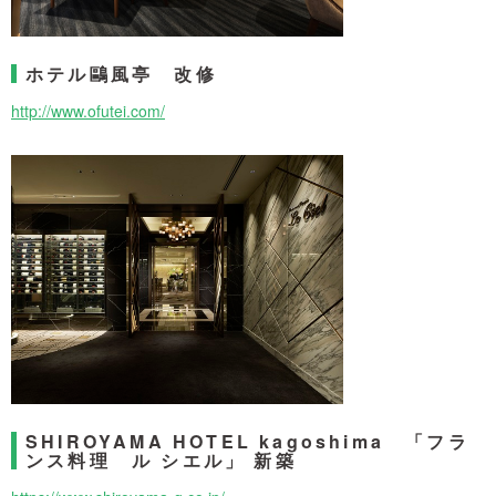
ホテル鷗風亭 改修
http://www.ofutei.com/
SHIROYAMA HOTEL kagoshima 「フラ
ンス料理 ル シエル」 新築