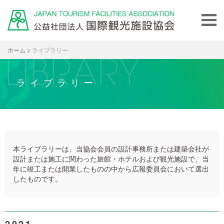
ホーム
>
ライブラリー
ライブラリー
本ライブラリーは、当協会会員の設計事務所または建築会社が
設計または施工に関わった旅館・ホテルおよび観光施設で、当
年に竣工または開業したものの中から広報委員会において選出
したものです。