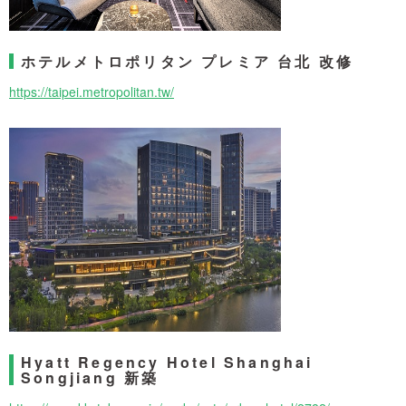
ホテルメトロポリタン プレミア 台北 改修
https://taipei.metropolitan.tw/
Hyatt Regency Hotel Shanghai
Songjiang 新築