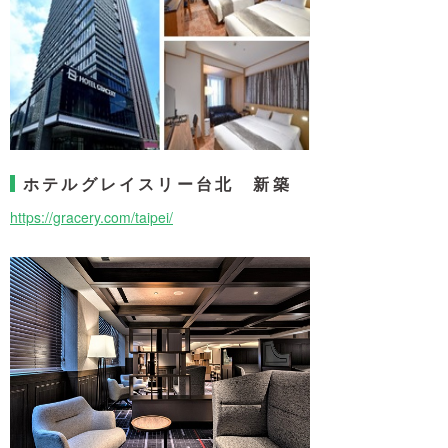
ホテルグレイスリー台北 新築
https://gracery.com/taipei/