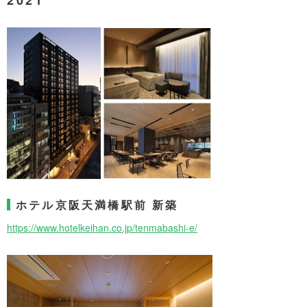
2021
ホテル京阪天満橋駅前 新築
https://www.hotelkeihan.co.jp/tenmabashi-e/