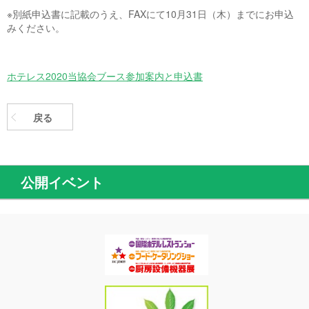
※別紙申込書に記載のうえ、
FAX
にて
10
月
31
日（木）までにお申込
みください。
ホテレス2020当協会ブース参加案内と申込書
戻る
公開イベント