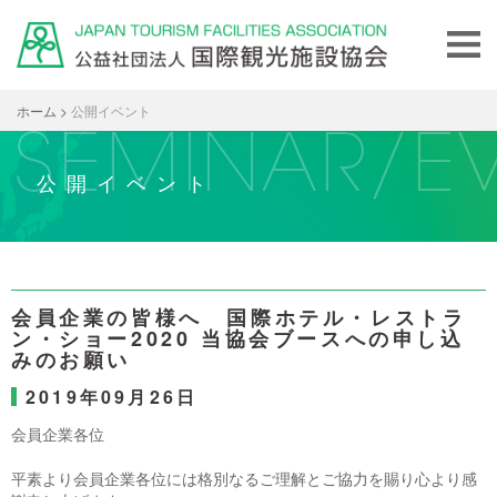
ホーム
>
公開イベント
公開イベント
会員企業の皆様へ 国際ホテル・レストラ
ン・ショー2020 当協会ブースへの申し込
みのお願い
2019年09月26日
会員企業各位
平素より会員企業各位には格別なるご理解とご協力を賜り心より感