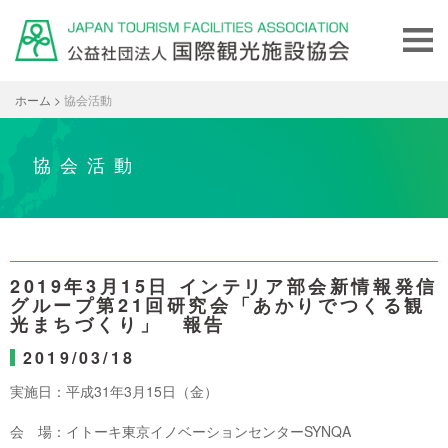
ホーム
>
協会活動
協会活動
2019年3月15日 インテリア部会新情報発信
グループ第21回研究会「あかりでつくる観
光まちづくり」 報告
2019/03/18
実施日：平成31年3月15日（金）
会 場：イトーキ東京イノベーションセンターSYNQA