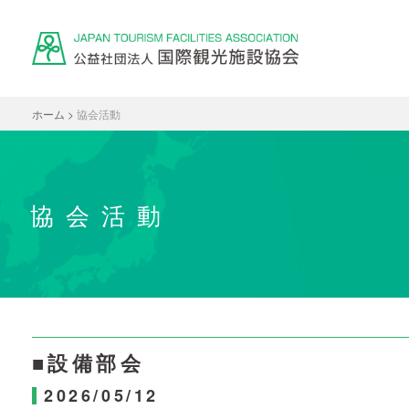
ホーム
>
協会活動
協会活動
■設備部会
2026/05/12