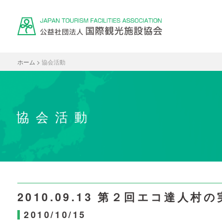
ホーム
>
協会活動
協会活動
2010.09.13 第２回エコ達人
2010/10/15