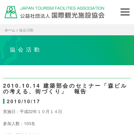
ホーム
>
協会活動
協会活動
2010.10.14 建築部会のセミナー「森ビル
の考える、街づくり」 報告
2010/10/17
実施日：平成22年１０月１４日
参加人数：103名