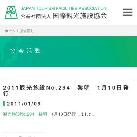
ホーム
>
協会活動
協会活動
2011観光施設No.294 黎明 1月10日発
行
2011/01/09
観光施設No.294 黎明
1月10日発行しました。