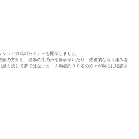
ッション方式のセミナーを開催しました。
旅館の方から、現場の生の声を発表頂いたり、先進的な取り組みを
削減も決して夢ではないと、入場者約９０名の方々が熱心に聴講さ