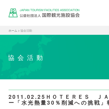
ホーム
>
協会活動
協会活動
2011.02.25ＨＯＴＥＲＥＳ 
ー「水光熱量30％削減への挑戦」