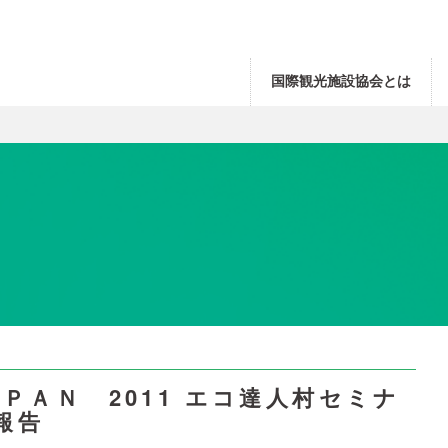
国際観光施設協会とは
ＪＡＰＡＮ 2011 エコ達人村セミナ
報告