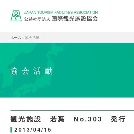
ホーム
>
協会活動
協会活動
観光施設 若葉 No.303 発行
2013/04/15