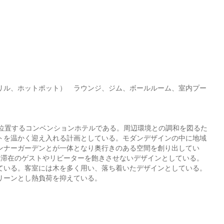
リル、ホットポット） ラウンジ、ジム、ボールルーム、室内プー
内に位置するコンベンションホテルである。周辺環境との調和を図るた
トを温かく迎え入れる計画としている。モダンデザインの中に地域
ンナーガーデンとが一体となり奥行きのある空間を創り出してい
期滞在のゲストやリビーターを飽きさせないデザインとしている。
ている。客室には木を多く用い、落ち着いたデザインとしている。
リーンとし熱負荷を抑えている。