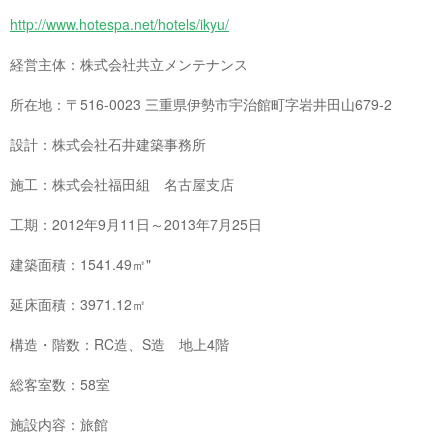
http://www.hotespa.net/hotels/ikyu/
経営主体：株式会社共立メンテナンス
所在地：〒516-0023 三重県伊勢市宇治館町字岩井田山679-2
設計：株式会社石井建築事務所
施工：株式会社福田組 名古屋支店
工期：2012年9月11日～2013年7月25日
建築面積：1541.49㎡"
延床面積：3971.12㎡
構造・階数：RC造、S造 地上4階
総客室数：58室
施設内容：旅館