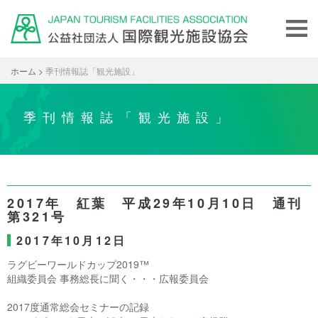
ホーム
>
季刊情報誌「観光施設」
季刊情報誌「観光施設」
2017年 紅葉 平成29年10月10日 通刊
第321号
2017年10月12日
ラグビーワールドカップ2019™
組織委員会 事務総長に聞く・・・広報委員会
2017度通常総会セミナーの記録