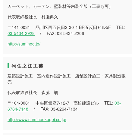
カーペット、カーテン、壁装材等内装全般（工事も可）
代表取締役社長 村瀬典久
〒141-0031 品川区西五反田2-30-4 BR五反田ビル5F TEL:
03-5434-2928
/ FAX: 03-5434-2206
http://suminoe.jp/
㈱住之江工芸
建築設計施工・室内造作設計施工・店舗設計施工・家具製造販
売
代表取締役社長 森脇 朗
〒104-0061 中央区銀座7-12-7 髙松建設ビル TEL:
03-
6764-7148
/ FAX: 03-6264-7134
http://www.suminoekogei.co.jp/