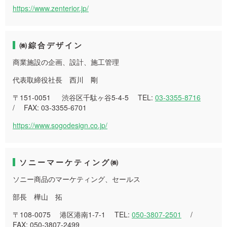
https://www.zenterior.jp/
㈱綜合デザイン
商業施設の企画、設計、施工管理
代表取締役社長 西川 剛
〒151-0051 渋谷区千駄ヶ谷5-4-5 TEL:
03-3355-8716
/ FAX: 03-3355-6701
https://www.sogodesign.co.jp/
ソニーマーケティング㈱
ソニー商品のマーケティング、セールス
部長 樺山 拓
〒108-0075 港区港南1-7-1 TEL:
050-3807-2501
/
FAX: 050-3807-2499