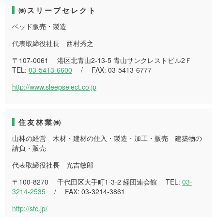
㈱スリープセレクト
ベッド販売・製造
代表取締役社長 西村秀之
〒107-0061 港区北青山2-13-5 青山サンクレストビル2Ｆ
TEL:
03-5413-6600
/ FAX: 03-5413-6777
http://www.sleepselect.co.jp
住友林業㈱
山林の経営 木材・建材の仕入・製造・加工・販売 建築物の
請負・販売
代表取締役社長 光吉敏郎
〒100-8270 千代田区大手町1-3-2 経団連会館 TEL:
03-
3214-2535
/ FAX: 03-3214-3861
http://sfc.jp/