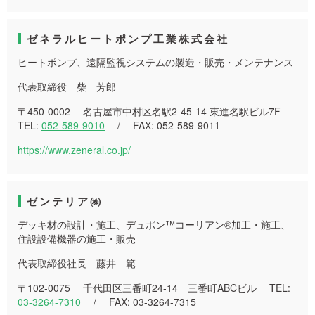
ゼネラルヒートポンプ工業株式会社
ヒートポンプ、遠隔監視システムの製造・販売・メンテナンス
代表取締役 柴 芳郎
〒450-0002 名古屋市中村区名駅2-45-14 東進名駅ビル7F
TEL:
052-589-9010
/ FAX: 052-589-9011
https://www.zeneral.co.jp/
ゼンテリア㈱
デッキ材の設計・施工、デュポン™コーリアン®加工・施工、
住設設備機器の施工・販売
代表取締役社長 藤井 範
〒102-0075 千代田区三番町24-14 三番町ABCビル TEL:
03-3264-7310
/ FAX: 03-3264-7315