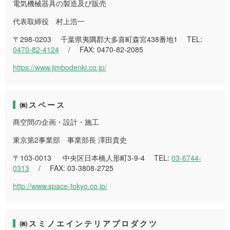
電気機械器具の製造及び販売
代表取締役 村上浩一
〒298-0203 千葉県夷隅郡大多喜町森宮438番地1 TEL:
0470-82-4124
/ FAX: 0470-82-2085
https://www.jimbodenki.co.jp/
㈱スペース
商空間の企画・設計・施工
東京第2事業部 事業部長 澤田貴史
〒103-0013 中央区日本橋人形町3-9-4 TEL:
03-6744-
0313
/ FAX: 03-3808-2725
http://www.space-tokyo.co.jp/
㈱スミノエインテリアプロダクツ